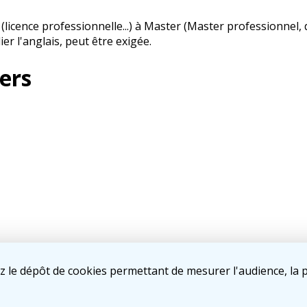
 (licence professionnelle...) à Master (Master professionnel
er l'anglais, peut être exigée.
ers
 de l'Afdas, bénéficie d'un cofinancement de l'Etat.
ez le dépôt de cookies permettant de mesurer l'audience, la 