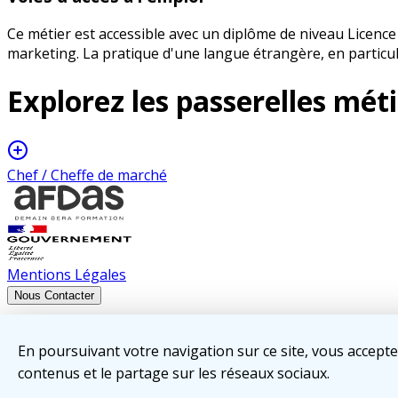
Ce métier est accessible avec un diplôme de niveau Licence
marketing. La pratique d'une langue étrangère, en particuli
Explorez les
passerelles méti
Chef / Cheffe de marché
Mentions Légales
Nous Contacter
Cette action, réalisée dans le cadre de l'EDEC intersectoriel
En poursuivant votre navigation sur ce site, vous accept
2025 •
Plan du site
contenus et le partage sur les réseaux sociaux.
Ecoindex