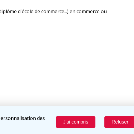
, diplôme d'école de commerce...) en commerce ou
personnalisation des
J'ai compris
Refuser