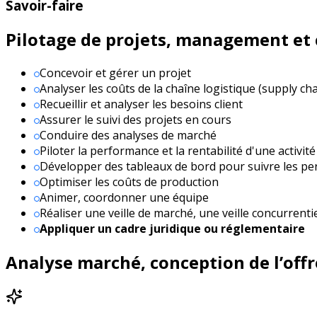
Savoir-faire
Pilotage de projets, management et
Concevoir et gérer un projet
Analyser les coûts de la chaîne logistique (supply cha
Recueillir et analyser les besoins client
Assurer le suivi des projets en cours
Conduire des analyses de marché
Piloter la performance et la rentabilité d'une activit
Développer des tableaux de bord pour suivre les p
Optimiser les coûts de production
Animer, coordonner une équipe
Réaliser une veille de marché, une veille concurrentie
Appliquer un cadre juridique ou réglementaire
Analyse marché, conception de l’off