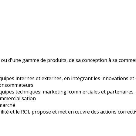
uit ou d'une gamme de produits, de sa conception à sa commer
équipes internes et externes, en intégrant les innovations et
 consommateurs
quipes techniques, marketing, commerciales et partenaires.
commercialisation
e marché
ilité et le ROI, propose et met en œuvre des actions correcti