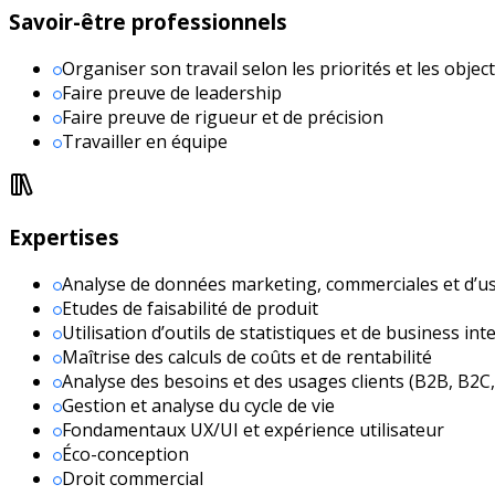
Savoir-être professionnels
Organiser son travail selon les priorités et les object
Faire preuve de leadership
Faire preuve de rigueur et de précision
Travailler en équipe
Expertises
Analyse de données marketing, commerciales et d’u
Etudes de faisabilité de produit
Utilisation d’outils de statistiques et de business int
Maîtrise des calculs de coûts et de rentabilité
Analyse des besoins et des usages clients (B2B, B2C
Gestion et analyse du cycle de vie
Fondamentaux UX/UI et expérience utilisateur
Éco-conception
Droit commercial