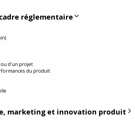
 cadre réglementaire
in)
é ou d'un projet
erformances du produit
lle
re, marketing et innovation produit