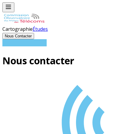
Cartographie
Études
Nous Contacter
Nous
contacter