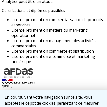
Analytics peut être un atout.
Certifications et diplômes possibles
Licence pro mention commercialisation de produits
et services
Licence pro mention métiers du marketing
opérationnel
Licence pro mention management des activités
commerciales
Licence pro mention commerce et distribution
Licence pro mention e-commerce et marketing
numérique
Mentions Légales
En poursuivant votre navigation sur ce site, vous
Nous Contacter
acceptez le dépôt de cookies permettant de mesurer
Cette action, réalisée dans le cadre de l'EDEC